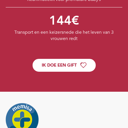
144€
Transport en een keizersnede die het leven van 3
vrouwen redt
IK DOE EEN GIFT