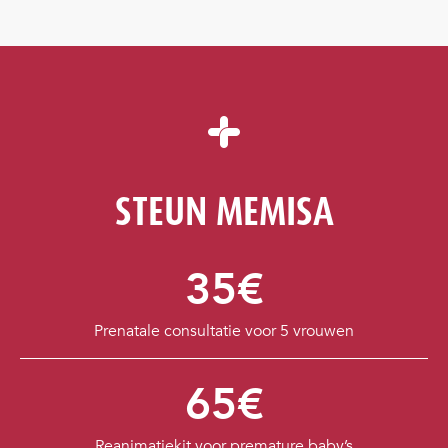
STEUN MEMISA
35€
Prenatale consultatie voor 5 vrouwen
65€
Reanimatiekit voor premature baby’s