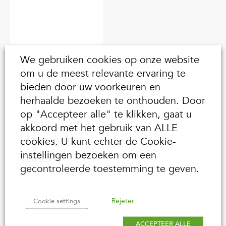
We gebruiken cookies op onze website
om u de meest relevante ervaring te
bieden door uw voorkeuren en
herhaalde bezoeken te onthouden. Door
op "Accepteer alle" te klikken, gaat u
akkoord met het gebruik van ALLE
VÉRONIQUE
cookies. U kunt echter de Cookie-
instellingen bezoeken om een
VISCONTI
gecontroleerde toestemming te geven.
Donor Care Support
Rejeter
Cookie settings
ACCEPTEER ALLE