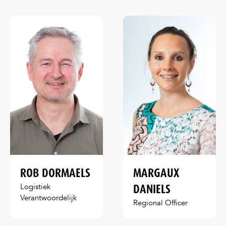
ROB DORMAELS
MARGAUX
DANIELS
Logistiek
Verantwoordelijk
Regional Officer