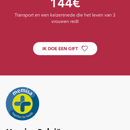
144€
Transport en een keizersnede die het leven van 3
vrouwen redt
IK DOE EEN GIFT