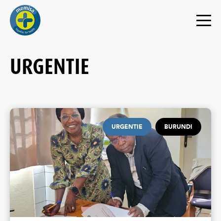
URGENTIE
URGENTIE
BURUNDI