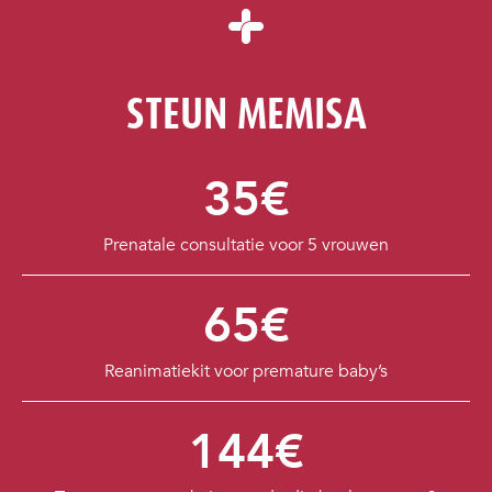
STEUN MEMISA
35€
Prenatale consultatie voor 5 vrouwen
65€
Reanimatiekit voor premature baby’s
144€