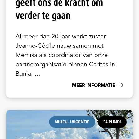
geeft ons de kracht om
verder te gaan
Al meer dan 20 jaar werkt zuster
Jeanne-Cécile nauw samen met
Memisa als coördinator van onze
partnerorganisatie binnen Caritas in
Bunia. ...
MEER INFORMATIE
MILIEU, URGENTIE
BURUNDI