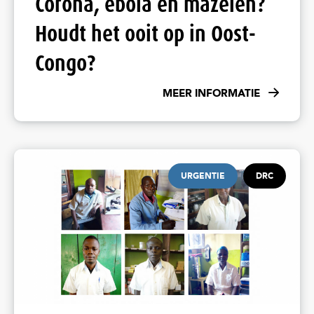
Corona, ebola én mazelen?
Houdt het ooit op in Oost-
Congo?
MEER INFORMATIE
URGENTIE
DRC