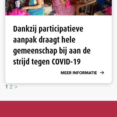
Dankzij participatieve
aanpak draagt hele
gemeenschap bij aan de
strijd tegen COVID-19
MEER INFORMATIE
1
2
>