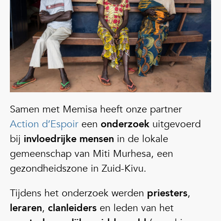
Samen met Memisa heeft onze partner
Action d’Espoir
een
onderzoek
uitgevoerd
bij
invloedrijke mensen
in de lokale
gemeenschap van Miti Murhesa, een
gezondheidszone in Zuid-Kivu.
Tijdens het onderzoek werden
priesters
,
leraren
,
clanleiders
en leden van het