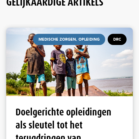
GELIJKAARDIGE ARTIKELS
MEDISCHE ZORGEN, OPLEIDING
DRC
Doelgerichte opleidingen
als sleutel tot het
terugdringen van