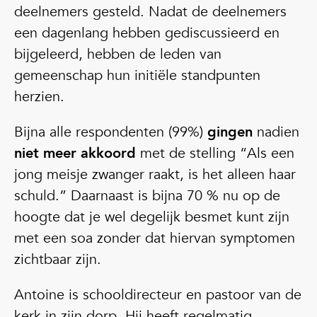
deelnemers gesteld. Nadat de deelnemers
een dagenlang hebben gediscussieerd en
bijgeleerd, hebben de leden van
gemeenschap hun initiële standpunten
herzien.
Bijna alle respondenten (99%)
gingen
nadien
niet meer akkoord
met de stelling “Als een
jong meisje zwanger raakt, is het alleen haar
schuld.” Daarnaast is bijna 70 % nu op de
hoogte dat je wel degelijk besmet kunt zijn
met een soa zonder dat hiervan symptomen
zichtbaar zijn.
Antoine is schooldirecteur en pastoor van de
kerk in zijn dorp. Hij heeft regelmatig