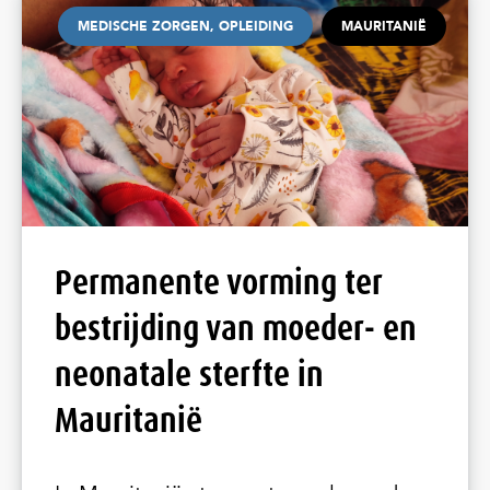
MEDISCHE ZORGEN, OPLEIDING
MAURITANIË
Permanente vorming ter
bestrijding van moeder- en
neonatale sterfte in
Mauritanië