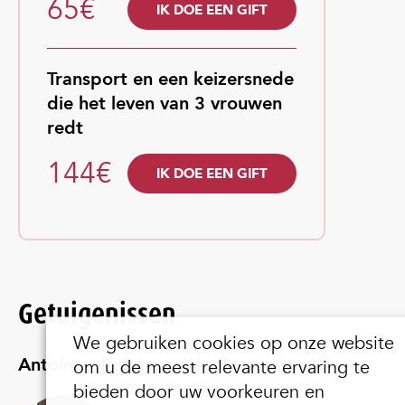
65€
IK DOE EEN GIFT
Transport en een keizersnede
die het leven van 3 vrouwen
redt
144€
IK DOE EEN GIFT
Getuigenissen
We gebruiken cookies op onze website
Antoine, directeur d'école et pasteur.
om u de meest relevante ervaring te
bieden door uw voorkeuren en