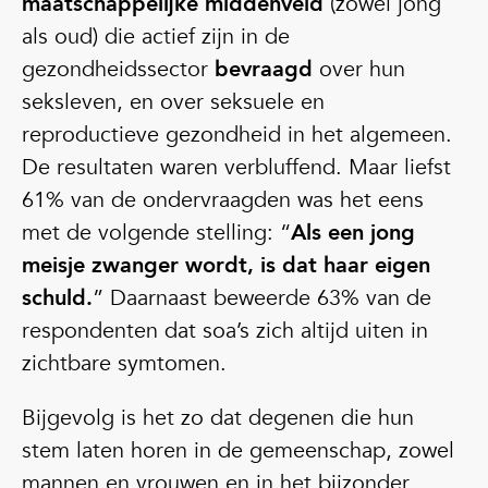
maatschappelijke middenveld
(zowel jong
als oud) die actief zijn in de
gezondheidssector
bevraagd
over hun
seksleven, en over seksuele en
reproductieve gezondheid in het algemeen.
De resultaten waren verbluffend. Maar liefst
61% van de ondervraagden was het eens
met de volgende stelling: “
Als een jong
meisje zwanger wordt, is dat haar eigen
schuld.
” Daarnaast beweerde 63% van de
respondenten dat soa’s zich altijd uiten in
zichtbare symtomen.
Bijgevolg is het zo dat degenen die hun
stem laten horen in de gemeenschap, zowel
mannen en vrouwen en in het bijzonder