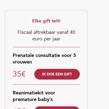
Elke gift telt!
Fiscaal aftrekbaar vanaf 40
euro per jaar
Prenatale consultatie voor 5
vrouwen
35€
IK DOE EEN GIFT
Reanimatiekit voor
premature baby’s