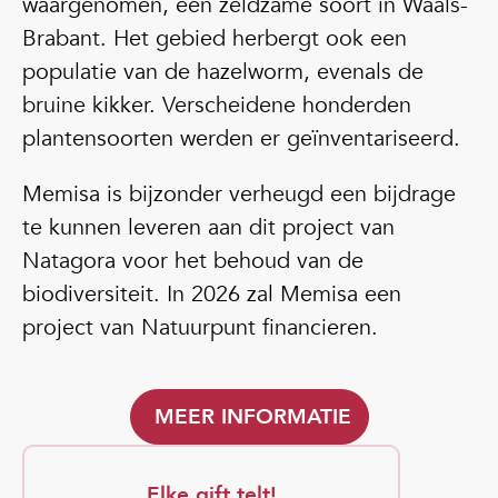
waargenomen, een zeldzame soort in Waals-
Brabant. Het gebied herbergt ook een
populatie van de hazelworm, evenals de
bruine kikker. Verscheidene honderden
plantensoorten werden er geïnventariseerd.
Memisa is bijzonder verheugd een bijdrage
te kunnen leveren aan dit project van
Natagora voor het behoud van de
biodiversiteit. In 2026 zal Memisa een
project van Natuurpunt financieren.
MEER INFORMATIE
Elke gift telt!