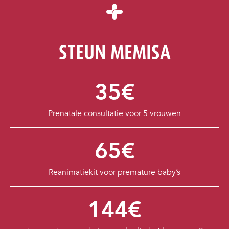
STEUN MEMISA
35€
Prenatale consultatie voor 5 vrouwen
65€
Reanimatiekit voor premature baby’s
144€