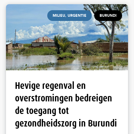
MILIEU, URGENTIE
BURUNDI
Hevige regenval en
overstromingen bedreigen
de toegang tot
gezondheidszorg in Burundi