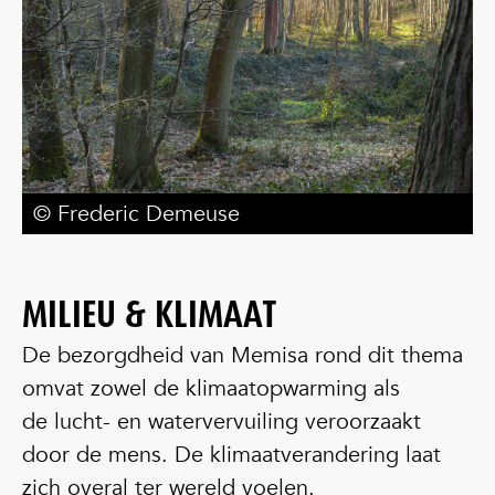
©️ Frederic Demeuse
MILIEU & KLIMAAT
De bezorgdheid van Memisa rond dit thema
omvat zowel de klimaatopwarming als
de lucht- en watervervuiling veroorzaakt
door de mens. De klimaatverandering laat
zich overal ter wereld voelen.