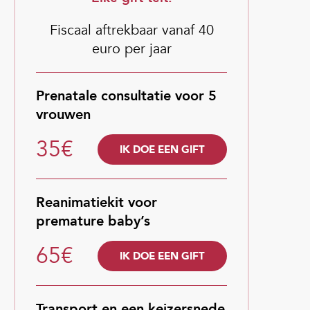
Fiscaal aftrekbaar vanaf 40
euro per jaar
Prenatale consultatie voor 5
vrouwen
35€
IK DOE EEN GIFT
Reanimatiekit voor
premature baby’s
65€
IK DOE EEN GIFT
Transport en een keizersnede