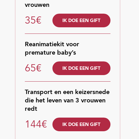
vrouwen
35€
IK DOE EEN GIFT
Reanimatiekit voor
premature baby’s
65€
IK DOE EEN GIFT
Transport en een keizersnede
die het leven van 3 vrouwen
redt
144€
IK DOE EEN GIFT