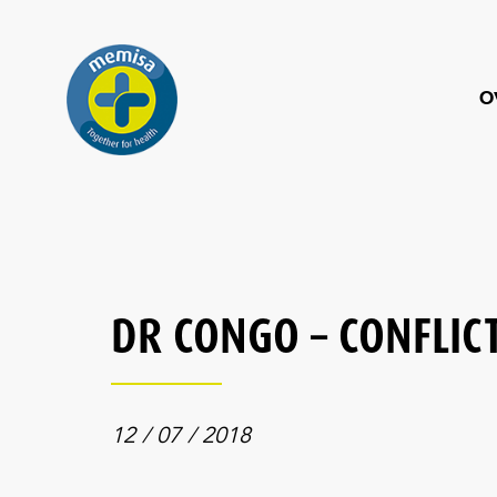
O
DR CONGO – CONFLICT
12 / 07 / 2018