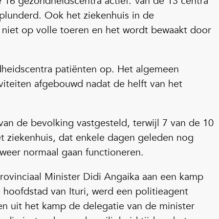
e 16 gezondheidscentra actief. Van de 13 centra
geplunderd. Ook het ziekenhuis in de
t niet op volle toeren en het wordt bewaakt door
heidscentra patiënten op. Het algemeen
iviteiten afgebouwd nadat de helft van het
van de bevolking vastgesteld, terwijl 7 van de 10
et ziekenhuis, dat enkele dagen geleden nog
 weer normaal gaan functioneren.
rovinciaal Minister Didi Angaika aan een kamp
 hoofdstad van Ituri, werd een politieagent
n uit het kamp de delegatie van de minister