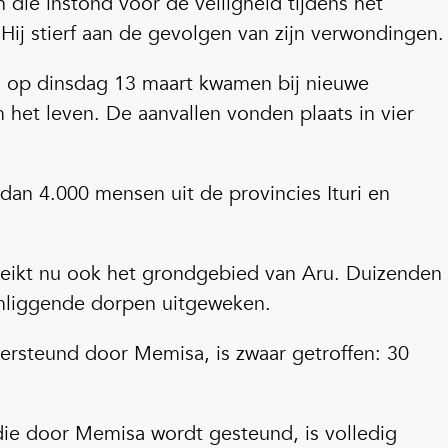
 die instond voor de veiligheid tijdens het
Hij stierf aan de gevolgen van zijn verwondingen.
 op dinsdag 13 maart kwamen bij nieuwe
het leven. De aanvallen vonden plaats in vier
dan 4.000 mensen uit de provincies Ituri en
ereikt nu ook het grondgebied van Aru. Duizenden
omliggende dorpen uitgeweken.
ersteund door Memisa, is zwaar getroffen: 30
ie door Memisa wordt gesteund, is volledig