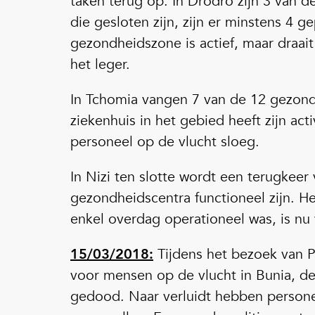
taken terug op. In Drodro zijn 3 van d
die gesloten zijn, zijn er minstens 4 
gezondheidszone is actief, maar draai
het leger.
In Tchomia vangen 7 van de 12 gezond
ziekenhuis in het gebied heeft zijn act
personeel op de vlucht sloeg.
In Nizi ten slotte wordt een terugkeer 
gezondheidscentra functioneel zijn. H
enkel overdag operationeel was, is nu
15/03/2018:
Tijdens het bezoek van P
voor mensen op de vlucht in Bunia, de
gedood. Naar verluidt hebben persone