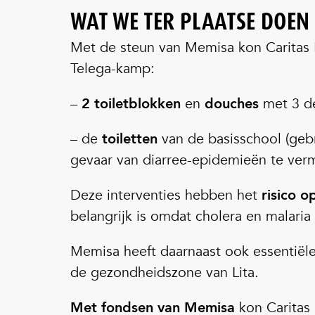
WAT WE TER PLAATSE DOEN
Met de steun van Memisa kon Caritas 
Telega-kamp:
–
2 toiletblokken
en
douches
met 3 d
– de
toiletten
van de basisschool (ge
gevaar van diarree-epidemieën te ver
Deze interventies hebben het
risico 
belangrijk is omdat cholera en malaria
Memisa heeft daarnaast ook essentiël
de gezondheidszone van Lita.
Met fondsen van Memisa
kon Caritas