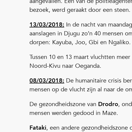
aangevallen. Een van de politieagenten
bezoek, werd geraakt door een steen. 
13/03/2018:
In de nacht van maandag
aanslagen in Djugu zo’n 40 mensen om 
dorpen: Kayuba, Joo, Gbi en Ngaliko.
Tussen 10 en 13 maart vluchtten meer 
Noord-Kivu naar Oeganda.
08/03/2018:
De humanitaire crisis b
mensen op de vlucht zijn al naar de 
De gezondheidszone van
Drodro
, ond
mensen werden gedood in Maze.
Fataki
, een andere gezondheidszone d