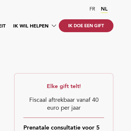
FR
NL
EIT
IK WIL HELPEN
IK DOE EEN GIFT
Elke gift telt!
Fiscaal aftrekbaar vanaf 40
euro per jaar
Prenatale consultatie voor 5