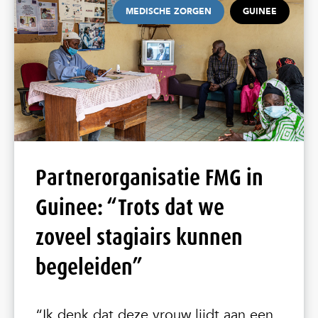
MEDISCHE ZORGEN
GUINEE
Partnerorganisatie FMG in
Guinee: “Trots dat we
zoveel stagiairs kunnen
begeleiden”
“Ik denk dat deze vrouw lijdt aan een