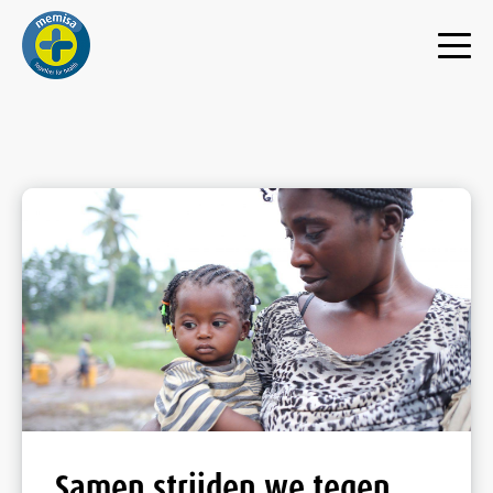
Samen strijden we tegen