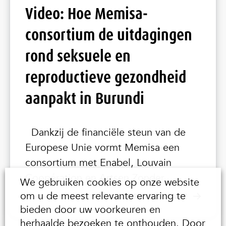
Video: Hoe Memisa-
consortium de uitdagingen
rond seksuele en
reproductieve gezondheid
aanpakt in Burundi
Dankzij de financiële steun van de
Europese Unie vormt Memisa een
consortium met Enabel, Louvain
Coopération en Artsen Zonder ...
We gebruiken cookies op onze website
om u de meest relevante ervaring te
MEER INFORMATIE
bieden door uw voorkeuren en
herhaalde bezoeken te onthouden. Door