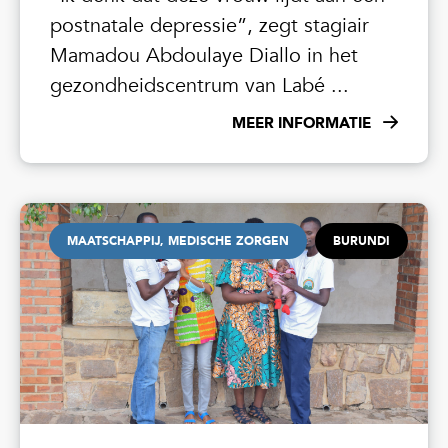
postnatale depressie”, zegt stagiair
Mamadou Abdoulaye Diallo in het
gezondheidscentrum van Labé ...
MEER INFORMATIE
MAATSCHAPPIJ, MEDISCHE ZORGEN
BURUNDI