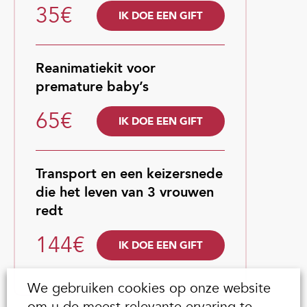
35€
IK DOE EEN GIFT
Reanimatiekit voor
premature baby’s
65€
IK DOE EEN GIFT
Transport en een keizersnede
die het leven van 3 vrouwen
redt
144€
IK DOE EEN GIFT
We gebruiken cookies op onze website
om u de meest relevante ervaring te