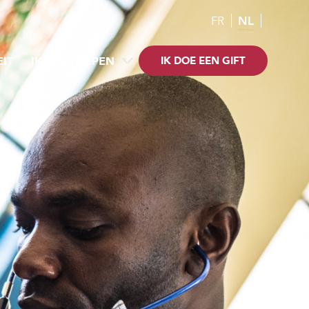
FR
NL
EIT
IK WIL HELPEN
IK DOE EEN GIFT