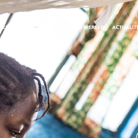
VER MEMISA
MEMISA IN DE WERELD
ACTUALIT