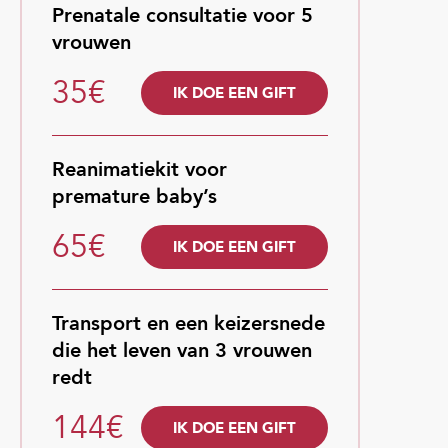
Prenatale consultatie voor 5
vrouwen
35€
IK DOE EEN GIFT
Reanimatiekit voor
premature baby’s
65€
IK DOE EEN GIFT
Transport en een keizersnede
die het leven van 3 vrouwen
redt
144€
IK DOE EEN GIFT