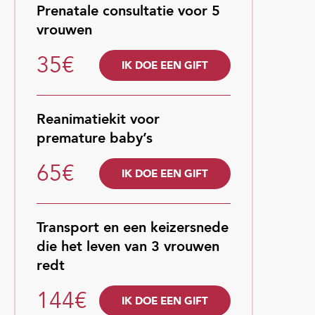
Prenatale consultatie voor 5
vrouwen
35€
IK DOE EEN GIFT
Reanimatiekit voor
premature baby’s
65€
IK DOE EEN GIFT
Transport en een keizersnede
die het leven van 3 vrouwen
redt
144€
IK DOE EEN GIFT