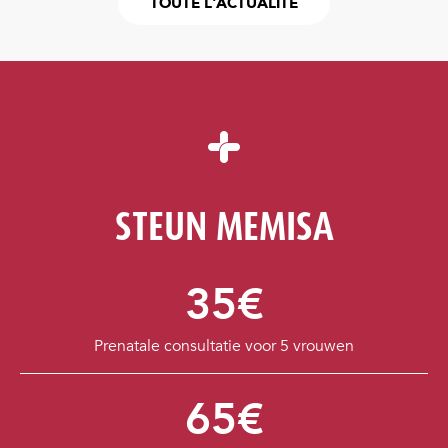
TOUTE L'ACTUALITÉ
STEUN MEMISA
35€
Prenatale consultatie voor 5 vrouwen
65€