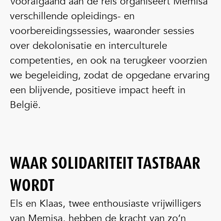
Voorafgaand aan de reis organiseert Memisa
verschillende opleidings- en
voorbereidingssessies, waaronder sessies
over dekolonisatie en interculturele
competenties, en ook na terugkeer voorzien
we begeleiding, zodat de opgedane ervaring
een blijvende, positieve impact heeft in
België.
WAAR SOLIDARITEIT TASTBAAR
WORDT
Els en Klaas, twee enthousiaste vrijwilligers
van Memisa, hebben de kracht van zo’n