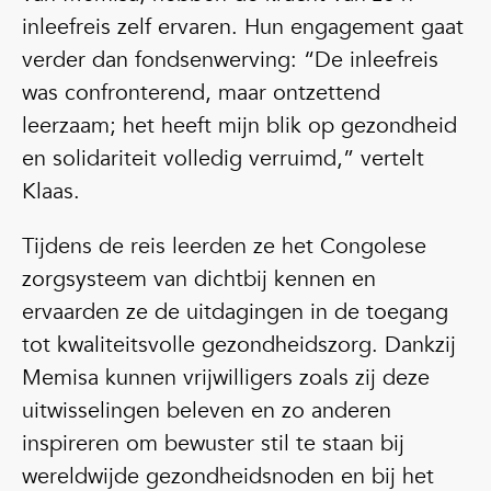
inleefreis zelf ervaren. Hun engagement gaat
verder dan fondsenwerving: “De inleefreis
was confronterend, maar ontzettend
leerzaam; het heeft mijn blik op gezondheid
en solidariteit volledig verruimd,” vertelt
Klaas.
Tijdens de reis leerden ze het Congolese
zorgsysteem van dichtbij kennen en
ervaarden ze de uitdagingen in de toegang
tot kwaliteitsvolle gezondheidszorg. Dankzij
Memisa kunnen vrijwilligers zoals zij deze
uitwisselingen beleven en zo anderen
inspireren om bewuster stil te staan bij
wereldwijde gezondheidsnoden en bij het