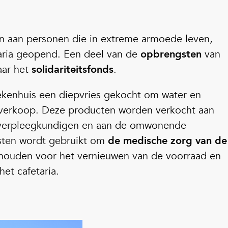
n aan personen die in extreme armoede leven,
taria geopend. Een deel van de
opbrengsten
van
aar het
solidariteitsfonds
.
ekenhuis een diepvries gekocht om water en
 verkoop. Deze producten worden verkocht aan
n verpleegkundigen en aan de omwonende
sten wordt gebruikt om
de medische zorg van de
ehouden voor het vernieuwen van de voorraad en
het cafetaria.