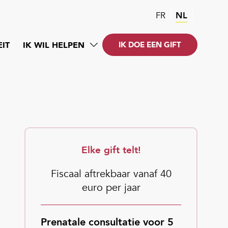
FR
NL
EIT
IK WIL HELPEN
IK DOE EEN GIFT
Elke gift telt!
Fiscaal aftrekbaar vanaf 40
euro per jaar
Prenatale consultatie voor 5