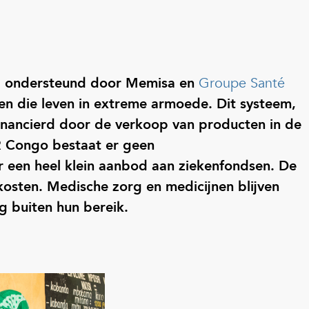
), ondersteund door Memisa en
Groupe Santé
sen die leven in extreme armoede. Dit systeem,
financierd door de verkoop van producten in de
DR Congo bestaat er geen
r een heel klein aanbod aan ziekenfondsen. De
kosten. Medische zorg en medicijnen blijven
g buiten hun bereik.