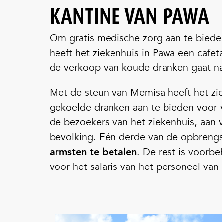
KANTINE VAN PAWA
Om gratis medische zorg aan te biede
heeft het ziekenhuis in Pawa een cafe
de verkoop van koude dranken gaat n
Met de steun van Memisa heeft het zi
gekoelde dranken aan te bieden voor
de bezoekers van het ziekenhuis, aa
bevolking. Eén derde van de opbreng
armsten te betalen
. De rest is voorb
voor het salaris van het personeel van 