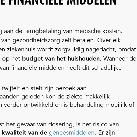
E FINANCIËLE MIDDELEN
ij aan de terugbetaling van medische kosten.
n
van gezondheidszorg zelf betalen. Over elk
en ziekenhuis wordt zorgvuldig nagedacht, omdat
 op het
budget van het huishouden
. Wanneer de
an financiële middelen heeft dit schadelijke
 twijfelt en stelt zijn bezoek aan
aanden geleden kon de ziekte makkelijk
 verder ontwikkeld en is behandeling moeilijk of
st het gevaar van dosering, is het risico van
kwaliteit van de
geneesmiddelen
. Er zijn