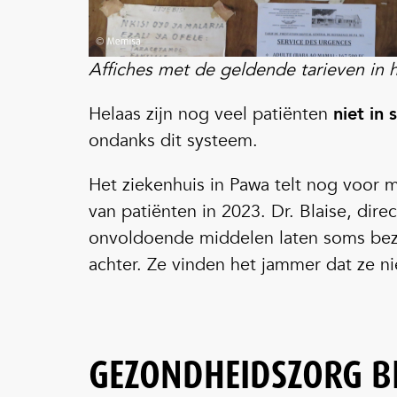
Affiches met de geldende tarieven in 
Helaas zijn nog veel patiënten
niet in
ondanks dit systeem.
Het ziekenhuis in Pawa telt nog voor 
van patiënten in 2023. Dr. Blaise, dire
onvoldoende middelen laten soms bezit
achter. Ze vinden het jammer dat ze ni
GEZONDHEIDSZORG BI