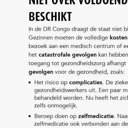
NIET OVER VOLDOEND
BESCHIKT
In de DR Congo draagt de staat niet b
Gezinnen moeten de volledige
koste
bezoek aan een medisch centrum of e
het
catastrofale gevolgen
kan hebben
toegang tot gezondheidszorg afhangt v
gevolgen
voor de gezondheid, zoals:
Het risico op
complicaties
. De zieke
gezondheidswerkers uit. Een paar m
behandeld worden. Nu heeft het zich
zelfs onmogelijk.
Beroep doen op
zelfmedicatie
. Naa
zelfmedicatie ook verbonden aan de