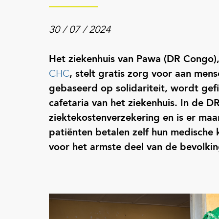
30 / 07 / 2024
Het ziekenhuis van Pawa (DR Congo
CHC
, stelt gratis zorg voor aan men
gebaseerd op solidariteit, wordt ge
cafetaria van het ziekenhuis. In de 
ziektekostenverzekering en is er maa
patiënten betalen zelf hun medische 
voor het armste deel van de bevolkin