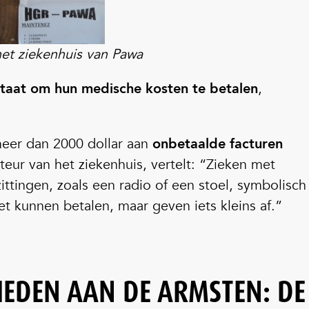
het ziekenhuis van Pawa
 staat om hun medische kosten te betalen
,
meer dan 2000 dollar aan
onbetaalde facturen
cteur van het ziekenhuis, vertelt: “Zieken met
tingen, zoals een radio of een stoel, symbolisch
et kunnen betalen, maar geven iets kleins af.”
EDEN AAN DE ARMSTEN: DE