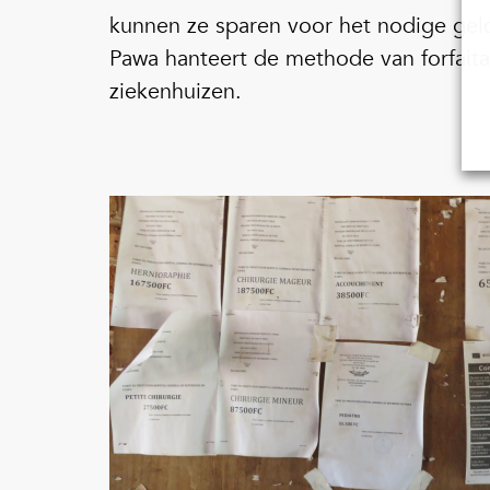
kunnen ze sparen voor het nodige gel
Pawa hanteert de methode van forfaitai
ziekenhuizen.