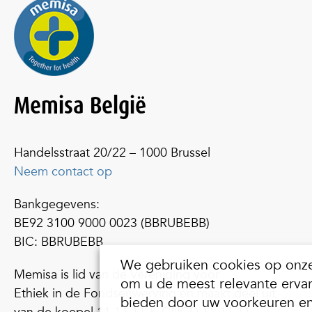
Memisa België
Handelsstraat 20/22 – 1000 Brussel
Neem contact op
Bankgegevens:
BE92 3100 9000 0023 (BBRUBEBB)
BIC: BBRUBEBB
We gebruiken cookies op onz
Memisa is lid van de Vereniging voor
om u de meest relevante ervar
Ethiek in de Fondsenwerving en maakt deel uit
bieden door uw voorkeuren e