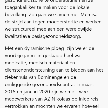
gezondheidszone te ondersteunen en ze
toegankelijk
er
te maken voor de lokale
bevolking. Zo gaan we samen met Memisa
de strijd aan tegen moedersterfte en werken
we structureel mee aan een wereldwijde
kwalitatieve basisgezondheidszorg.
Met een dynamische ploeg zijn we er de
voorbije jaren in geslaagd heel wat
medicatie, medisch materiaal en
dienstenondersteuning aan te bieden aan het
ziekenhuis van Bominenge en de
omliggende gezondheidscentra. In maart
2015 en januari 2020 zijn we met twee
medewerkers van AZ Nikolaas op inleefreis
vertrokken en mochten we ervaren hoeveel