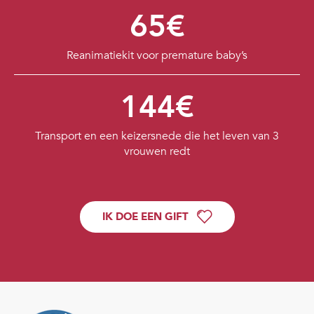
65€
Reanimatiekit voor premature baby’s
144€
Transport en een keizersnede die het leven van 3
vrouwen redt
IK DOE EEN GIFT