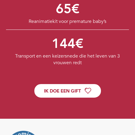
65€
Reanimatiekit voor premature baby’s
144€
Transport en een keizersnede die het leven van 3
vrouwen redt
IK DOE EEN GIFT