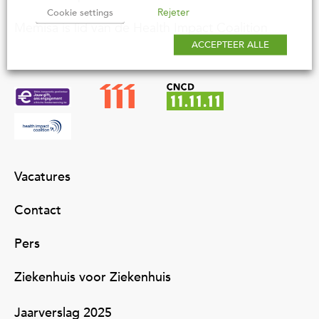
Rejeter
Cookie settings
Memisa is lid van de Health Impact Coalition
ACCEPTEER ALLE
Vacatures
Contact
Pers
Ziekenhuis voor Ziekenhuis
Jaarverslag 2025