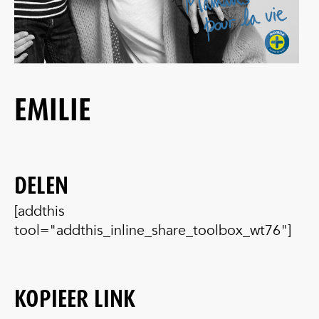
EMILIE
DELEN
[addthis
tool="addthis_inline_share_toolbox_wt76"]
KOPIEER LINK