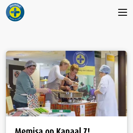
Memisa op Kanaal Z!