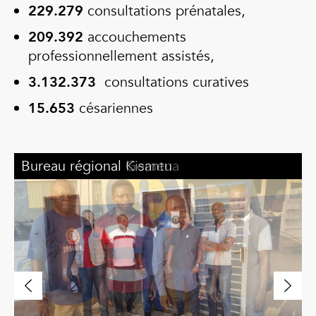
229.279
consultations prénatales,
209.392
accouchements
professionnellement assistés,
3.132.373
consultations curatives
15.653
césariennes
Bureau régional Kisantu