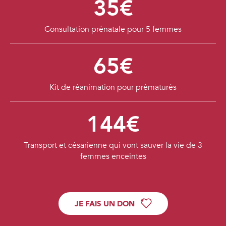
35€
Consultation prénatale pour 5 femmes
65€
Kit de réanimation pour prématurés
144€
Transport et césarienne qui vont sauver la vie de 3
femmes enceintes
JE FAIS UN DON