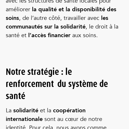
avec les structures de santé locales pour
améliorer
la qualité et la disponibilité des
soins
, de l’autre côté, travailler avec
les
communautés sur la solidarité
, le droit à la
santé et
l’accès financier
aux soins.
Notre stratégie : le
renforcement
du système de
santé
La
solidarité
et la
coopération
internationale
sont au cœur de notre
identité. Pour cela, nous avons comme