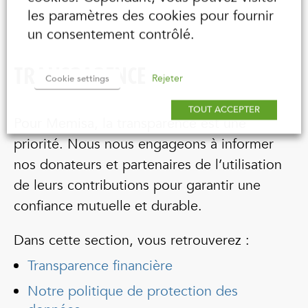
les paramètres des cookies pour fournir
un consentement contrôlé.
TRANSPARENCE
Rejeter
Cookie settings
TOUT ACCEPTER
Pour Memisa, la transparence est une
priorité. Nous nous engageons à informer
nos donateurs et partenaires de l’utilisation
de leurs contributions pour garantir une
confiance mutuelle et durable.
Dans cette section, vous retrouverez :
Transparence financière
Notre politique de protection des