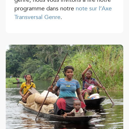
programme dans notre
note sur l’Axe
Transversal Genre
.