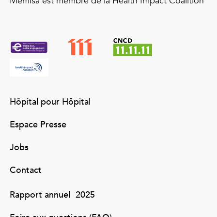
Memisa est membre de la Health Impact Coalition
Hôpital pour Hôpital
Espace Presse
Jobs
Contact
Rapport annuel 2025