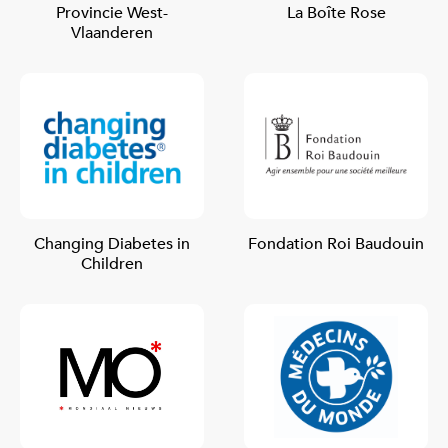
Provincie West-
La Boîte Rose
Vlaanderen
Changing Diabetes in
Fondation Roi Baudouin
Children