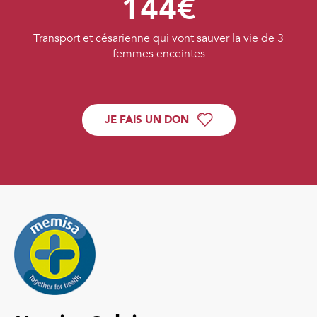
144€
Transport et césarienne qui vont sauver la vie de 3
femmes enceintes
JE FAIS UN DON