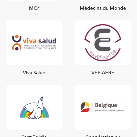
MO*
Médecins du Monde
Viva Salud
VEF-AERF