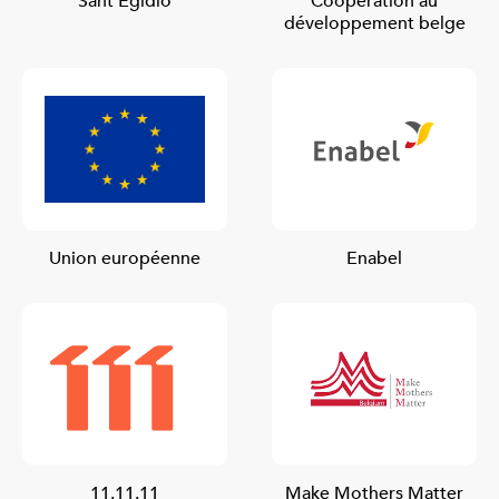
Sant’Egidio
Coopération au
développement belge
Union européenne
Enabel
11.11.11
Make Mothers Matter