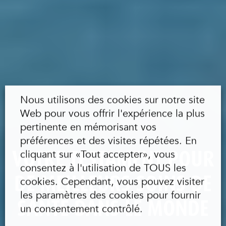
Nous utilisons des cookies sur notre site
Web pour vous offrir l'expérience la plus
pertinente en mémorisant vos
préférences et des visites répétées. En
VOTRE TESTAMENT POUR
cliquant sur «Tout accepter», vous
consentez à l'utilisation de TOUS les
DE MEILLEURS SOINS DE
cookies. Cependant, vous pouvez visiter
les paramètres des cookies pour fournir
SANTÉ DANS LE MONDE
un consentement contrôlé.