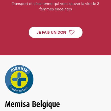
Transport et césarienne qui vont sauver la vie de 3
femmes enceintes
JE FAIS UN DON
Memisa Belgique