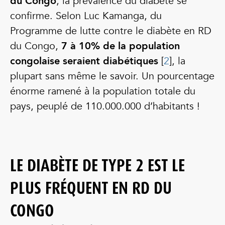
du Congo
, la prévalence du diabète se
confirme. Selon Luc Kamanga, du
Programme de lutte contre le diabète en RD
du Congo,
7 à 10% de la population
congolaise seraient diabétiques
[
2
], la
plupart sans même le savoir. Un pourcentage
énorme ramené à la population totale du
pays, peuplé de 110.000.000 d’habitants !
LE DIABÈTE DE TYPE 2 EST LE
PLUS FRÉQUENT EN RD DU
CONGO