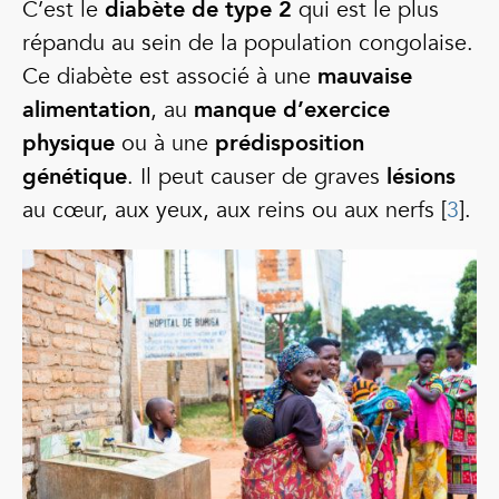
C’est le
diabète de type 2
qui est le plus
répandu au sein de la population congolaise.
Ce diabète est associé à une
mauvaise
alimentation
, au
manque d’exercice
physique
ou à une
prédisposition
génétique
. Il peut causer de graves
lésions
au cœur, aux yeux, aux reins ou aux nerfs [
3
].