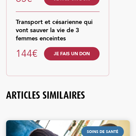
Transport et césarienne qui
vont sauver la vie de 3
femmes enceintes
144€
JE FAIS UN DON
ARTICLES SIMILAIRES
SOINS DE SANTÉ