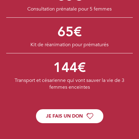
Consultation prénatale pour 5 femmes
65€
Kit de réanimation pour prématurés
144€
Transport et césarienne qui vont sauver la vie de 3
femmes enceintes
JE FAIS UN DON