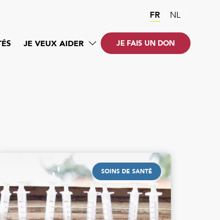
FR
NL
TÉS
JE VEUX AIDER
JE FAIS UN DON
SOINS DE SANTÉ