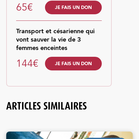
65€
JE FAIS UN DON
Transport et césarienne qui
vont sauver la vie de 3
femmes enceintes
144€
JE FAIS UN DON
ARTICLES SIMILAIRES