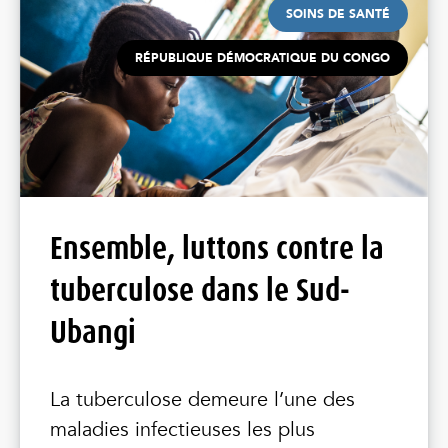
SOINS DE SANTÉ
RÉPUBLIQUE DÉMOCRATIQUE DU CONGO
Ensemble, luttons contre la
tuberculose dans le Sud-
Ubangi
La tuberculose demeure l’une des
maladies infectieuses les plus