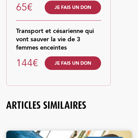
65€
JE FAIS UN DON
Transport et césarienne qui
vont sauver la vie de 3
femmes enceintes
144€
JE FAIS UN DON
ARTICLES SIMILAIRES