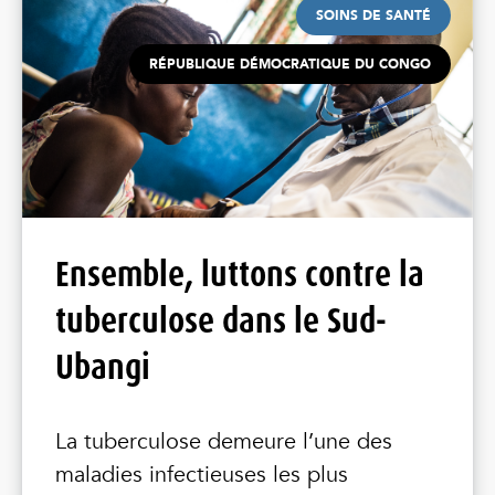
SOINS DE SANTÉ
RÉPUBLIQUE DÉMOCRATIQUE DU CONGO
Ensemble, luttons contre la
tuberculose dans le Sud-
Ubangi
La tuberculose demeure l’une des
maladies infectieuses les plus