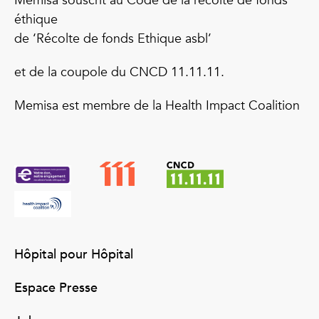
Memisa souscrit au Code de la récolte de fonds
éthique
de ‘Récolte de fonds Ethique asbl’
et de la coupole du CNCD 11.11.11.
Memisa est membre de la Health Impact Coalition
Hôpital pour Hôpital
Espace Presse